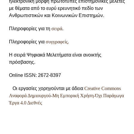
ηλεκτρονική μορφή πρωτότυπες επιστημονικές μελέτες
με θέματα από τo ευρύ ερευνητικό πεδίο των
Ανθρωπιστικών και Κοινωνικών Επιστημών.
Πληροφορίες για τη
σειρά
.
Πληροφορίες για
συγγραφείς
.
Η σειρά Ψηφιακά Μελετήματα είναι ανοικτής
πρόσβασης.
Online ISSN: 2672-8397
Οι εργασίες χορηγούνται με άδεια
Creative Commons
Αναφορά Δημιουργού-Μη Εμπορική Χρήση-Όχι Παράγωγα
Έργα 4.0 Διεθνές