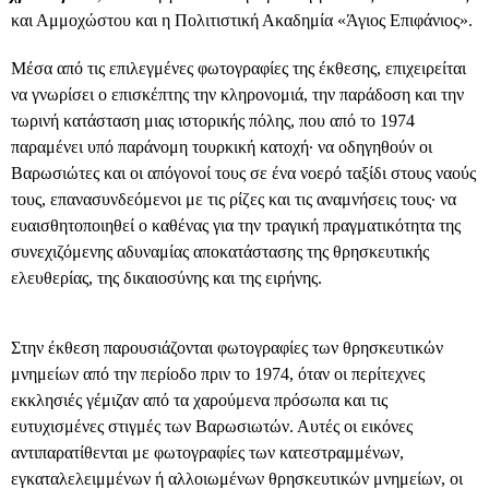
και Αμμοχώστου και η Πολιτιστική Ακαδημία «Άγιος Επιφάνιος».
Μέσα από τις επιλεγμένες φωτογραφίες της έκθεσης, επιχειρείται
να γνωρίσει ο επισκέπτης την κληρονομιά, την παράδοση και την
τωρινή κατάσταση μιας ιστορικής πόλης, που από το 1974
παραμένει υπό παράνομη τουρκική κατοχή· να οδηγηθούν οι
Βαρωσιώτες και οι απόγονοί τους σε ένα νοερό ταξίδι στους ναούς
τους, επανασυνδεόμενοι με τις ρίζες και τις αναμνήσεις τους· να
ευαισθητοποιηθεί ο καθένας για την τραγική πραγματικότητα της
συνεχιζόμενης αδυναμίας αποκατάστασης της θρησκευτικής
ελευθερίας, της δικαιοσύνης και της ειρήνης.
Στην έκθεση παρουσιάζονται φωτογραφίες των θρησκευτικών
μνημείων από την περίοδο πριν το 1974, όταν οι περίτεχνες
εκκλησιές γέμιζαν από τα χαρούμενα πρόσωπα και τις
ευτυχισμένες στιγμές των Βαρωσιωτών. Αυτές οι εικόνες
αντιπαρατίθενται με φωτογραφίες των κατεστραμμένων,
εγκαταλελειμμένων ή αλλοιωμένων θρησκευτικών μνημείων, οι