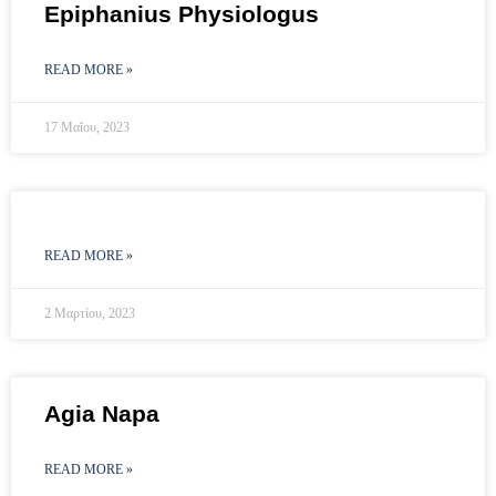
Epiphanius Physiologus
READ MORE »
17 Μαΐου, 2023
READ MORE »
2 Μαρτίου, 2023
Agia Napa
READ MORE »