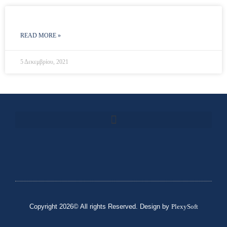
READ MORE »
5 Δεκεμβρίου, 2021
Copyright 2026© All rights Reserved. Design by
PlexySoft