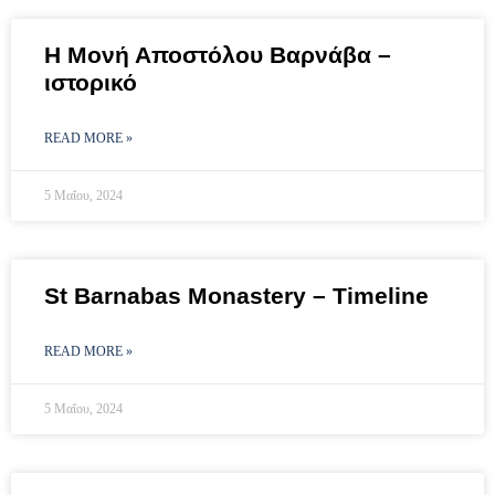
Η Μονή Αποστόλου Βαρνάβα –
ιστορικό
READ MORE »
5 Μαΐου, 2024
St Barnabas Monastery – Timeline
READ MORE »
5 Μαΐου, 2024