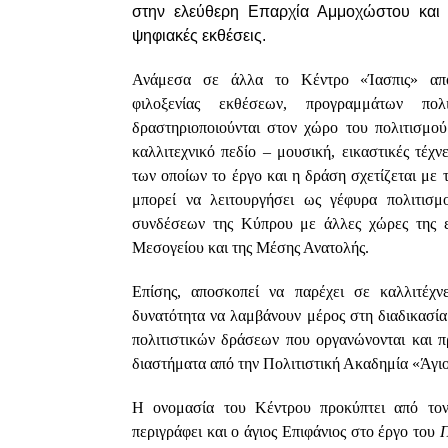
στην ελεύθερη Επαρχία Αμμοχώστου και
ψηφιακές εκθέσεις.
Ανάμεσα σε άλλα το Κέντρο «Ίασπις» απο
φιλοξενίας εκθέσεων, προγραμμάτων π
δραστηριοποιούνται στον χώρο του πολιτισμού
καλλιτεχνικό πεδίο – μουσική, εικαστικές τέχνε
των οποίων το έργο και η δράση σχετίζεται με 
μπορεί να λειτουργήσει ως γέφυρα πολιτισ
συνδέσεων της Κύπρου με άλλες χώρες της ε
Μεσογείου και της Μέσης Ανατολής.
Επίσης, αποσκοπεί να παρέχει σε καλλιτέχν
δυνατότητα να λαμβάνουν μέρος στη διαδικασί
πολιτιστικών δράσεων που οργανώνονται και π
διαστήματα από την Πολιτιστική Ακαδημία «Άγιο
Η ονομασία του Κέντρου προκύπτει από τον 
περιγράφει και ο άγιος Επιφάνιος στο έργο του
Π