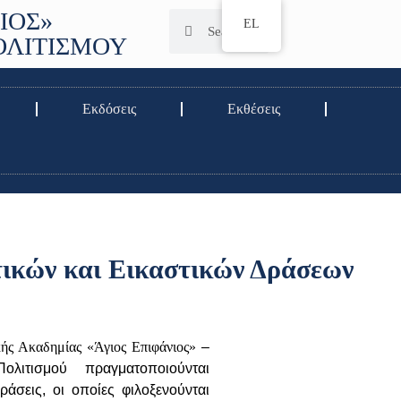
ΙΟΣ»
EL
ΟΛΙΤΙΣΜΟΥ
Εκδόσεις
Εκθέσεις
τικών και Εικαστικών Δράσεων
κής Ακαδημίας «Άγιος Επιφάνιος»
–
Πολιτισμού
πραγματοποιούνται
δράσεις, οι οποίες φιλοξενούνται