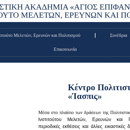
ΣΤΙΚΗ ΑΚΑΔΗΜΙΑ «ΑΓΙΟΣ ΕΠΙΦΑΝ
ΤΟΥΤΟ ΜΕΛΕΤΩΝ, ΕΡΕΥΝΩΝ ΚΑΙ Π
τιτούτο Μελετών, Ερευνών και Πολιτισμού
Συνέδρια
Επικοινωνία
Κέντρο Πολιτισ
«Ίασπις»
Μέσα στο πλαίσιο των δράσεων της Πολιτιστι
Ινστιτούτου Μελετών, Ερευνών και 
περιοδικές εκθέσεις και άλλες εικαστικές 