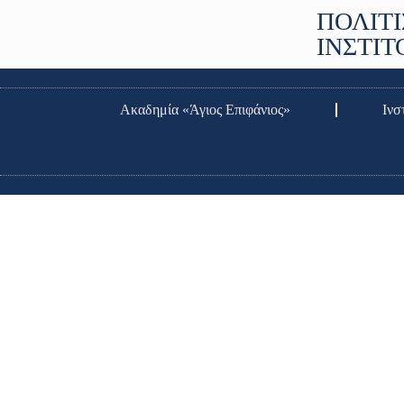
ΠΟΛΙΤΙ
ΙΝΣΤΙ
Ακαδημία «Άγιος Επιφάνιος»
Ινσ