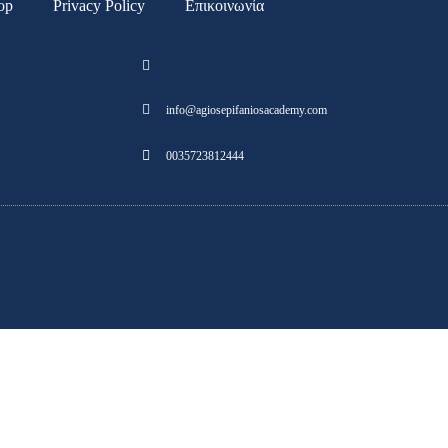
op
Privacy Policy
Επικοινωνία
info@agiosepifaniosacademy.com
0035723812444