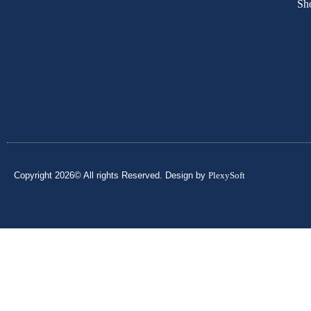
Sh
Copyright 2026© All rights Reserved. Design by
PlexySoft