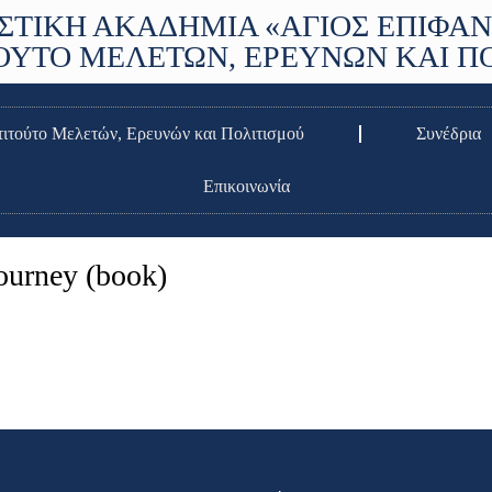
ΣΤΙΚΗ ΑΚΑΔΗΜΙΑ «ΑΓΙΟΣ ΕΠΙΦΑΝ
ΤΟΥΤΟ ΜΕΛΕΤΩΝ, ΕΡΕΥΝΩΝ ΚΑΙ Π
τιτούτο Μελετών, Ερευνών και Πολιτισμού
Συνέδρια
Επικοινωνία
journey (book)